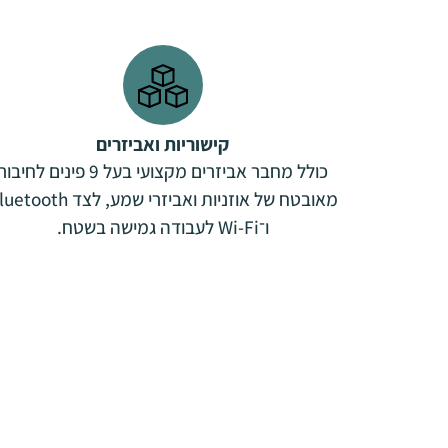
קישוריות ואביזרים
כולל מחבר אביזרים מקצועי בעל 9 פינים לחיבו
מאובטח של אוזניות ואביזרי שמע, לצד oth
ו־Wi-Fi לעבודה גמישה בשטח.