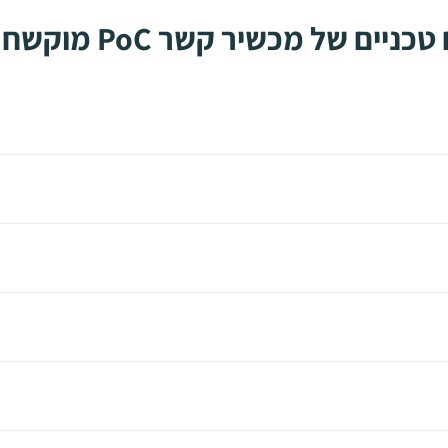
ים של מכשיר קשר PoC מוקשח – P50E