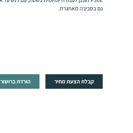
גם בסביבה מאתגרת.
קבלת הצעת מחיר
הורדת ברושור