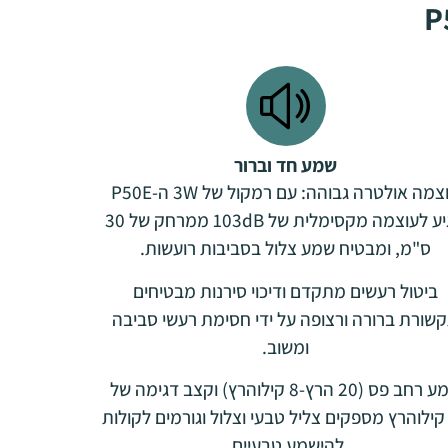
שמע חד וברור
עוצמה אולטרה גבוהה: עם רמקול של 3W ה-P50E
מגיע לעוצמה מקסימלית של 103dB ממרחק של 30
ס"מ, ומבטיח שמע צלול בסביבות רועשות.
ביטול רעשים מתקדם ודיכוי סירנות מבטיחים
שורת ברורה ורצופה על ידי חסימת רעשי סביבה
ומשוב.
שמע רחב פס (20 הרץ-8 קילוהרץ) וקצב דגימה של
1 קילוהרץ מספקים צליל טבעי וצלול וגורמים לקולות
להישמע טבעיים.