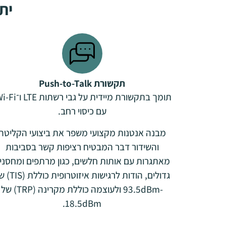
יתרו
תקשורת Push-to-Talk
עם כיסוי רחב.
מבנה אנטנות מקצועי משפר את ביצועי הקליטה
והשידור דבר המבטיח רציפות קשר בסביבות
מאתגרות עם אותות חלשים, כגון מרתפים ומחסני
גדולים, הודות לרגישות איזוטרופ
-93.5dBm ולעוצמה כוללת מקרינה (TRP) של
18.5dBm.