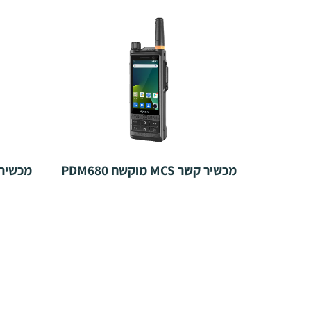
מכשיר קשר MCS מוקשח PDM680
מכשיר קשר PoC 