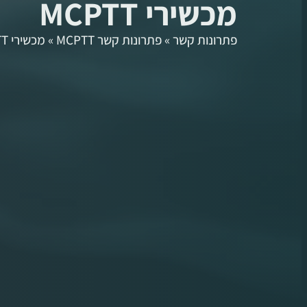
מכשירי MCPTT
לתוכן
מוצרים
פתרונות
אודות
השכרות
ש
פתרונות קשר
»
פתרונות קשר MCPTT
»
מכשירי MCPTT