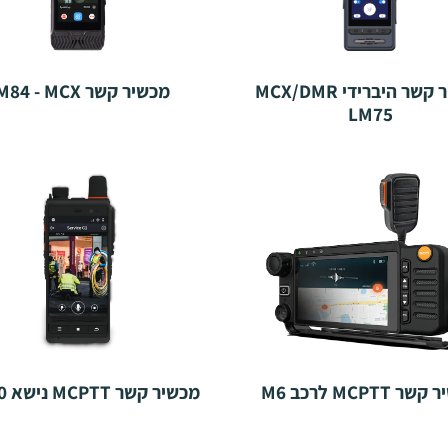
מכשיר קשר היברידי MCX/DMR
מכשיר קשר MCX ‏- LM84
 MCPTT לרכב M6
מכשיר קשר MCPTT נישא TE620