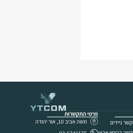
פרטי התקשרות
משה אביב 10, אור יהודה
שר ניידים
שר בכיסוי ארצי