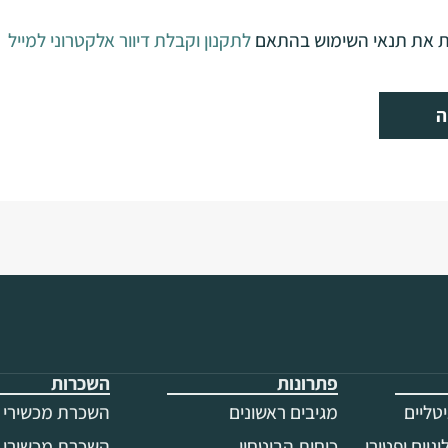
ת את תנאי השימוש בהתאם
לתקנון וקבלת דיוור אלקטרוני למייל
ה
פתרונות
השכרות
טליים
מגיבים ראשונים
השכרת מכשירי ק
גיים ופטורי
כוחות הביטחון
השכרת מכשירי ק