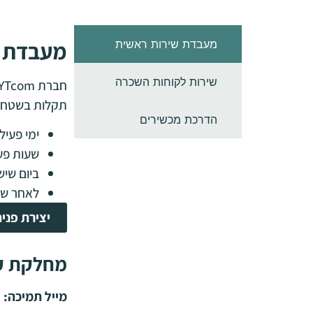
מעבדת ש
מעבדת שירות ראשית
שירות לקוחות השכרה
תקלות בשטח.
הדרכת מכשירים
ימי פעילות מ
שעות פעילות
ביום שישי /
לאחר שעו
יצירת פני
מחלקת ק
מייל תמיכה:
l