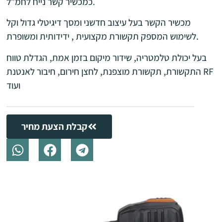
כמכשיר קשר נייח לחמ”ל.
מכשיר הקשר בעל עיצוב חדשני ומסך דיגיטלי גדול וקל
לשימוש המספק תקשורת מקצועית , ידידותית ומשופרת.
בעל יכולת טלמטריה, שידור מיקום בזמן אמת, הגדלת טווח
התקשורת, תקשורת מוצפנת, לחצן חירום, חיבור לאנטנת RF
ועוד
קבלת הצעת מחיר