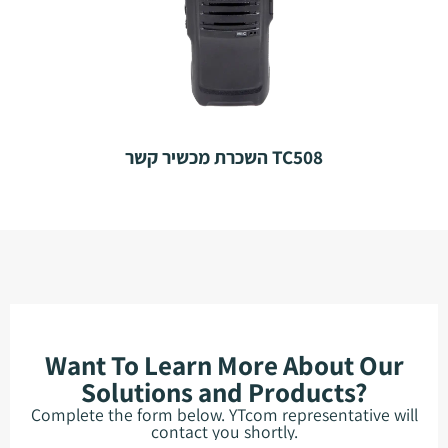
השכרת מכשיר קשר TC508
Want To Learn More About Our
Solutions and Products?
Complete the form below. YTcom representative will
contact you shortly.