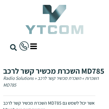
content
השכרת מכשיר קשר לרכב MD785
השכרות
»
השכרת מכשיר קשר לרכב
»
Radio Solutions
MD785
השכרת מכשיר קשר לרכב MD785 אשר יכול לשמש גם