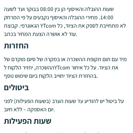
שעות ההובלה והאיסוף הן בין 08:00 בבוקר ועד לשעה
14:00. מחירי ההובלה והאיסוף נקבעים על פי המרחק
הגאוגרפי. קבוצת YTcom לא מתחייבת לספק את הציוד, כל
עוד לא אושרה הצעת המחיר בכתב.
החזרות
מיד עם תום תקופת ההשכרה או במקרה של סיום מוקדם של
ההשכרה, יחזיר הלקוח לYTcom את הציוד. על כל איחור
בהחזרת הציוד יחוייב הלקוח ביום שימוש נוסף.
ביטולים
על ביטול יש להודיע עד שעות הערב (בשעות הפעילות) לפני
יום האספקה – ללא חיוב.
שעות הפעילות